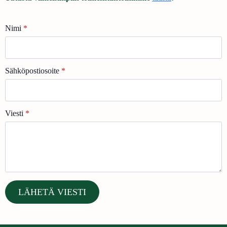
Nimi
*
Sähköpostiosoite
*
Viesti
*
LÄHETÄ VIESTI