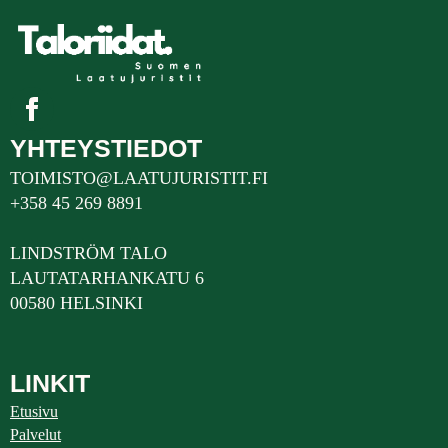
YHTEYSTIEDOT
TOIMISTO@LAATUJURISTIT.FI
+358 45 269 8891
LINDSTRÖM TALO
LAUTATARHANKATU 6
00580 HELSINKI
LINKIT
Etusivu
Palvelut