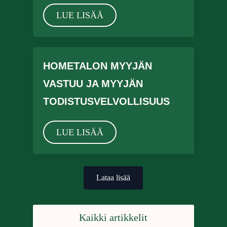
LUE LISÄÄ
HOMETALON MYYJÄN
VASTUU JA MYYJÄN
TODISTUSVELVOLLISUUS
LUE LISÄÄ
Lataa lisää
Kaikki artikkelit