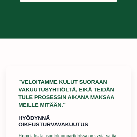
"VELOITAMME KULUT SUORAAN
VAKUUTUSYHTIÖLTÄ, EIKÄ TEIDÄN
TULE PROSESSIN AIKANA MAKSAA
MEILLE MITÄÄN."
HYÖDYNNÄ
OIKEUSTURVAVAKUUTUS
Hometalo- ja asuntokauppariidoissa on syytä valita