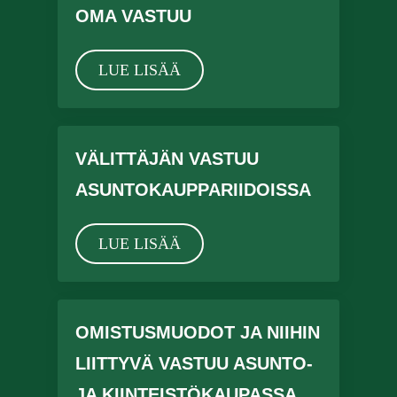
OMA VASTUU
LUE LISÄÄ
VÄLITTÄJÄN VASTUU
ASUNTOKAUPPARIIDOISSA
LUE LISÄÄ
OMISTUSMUODOT JA NIIHIN
LIITTYVÄ VASTUU ASUNTO-
JA KIINTEISTÖKAUPASSA