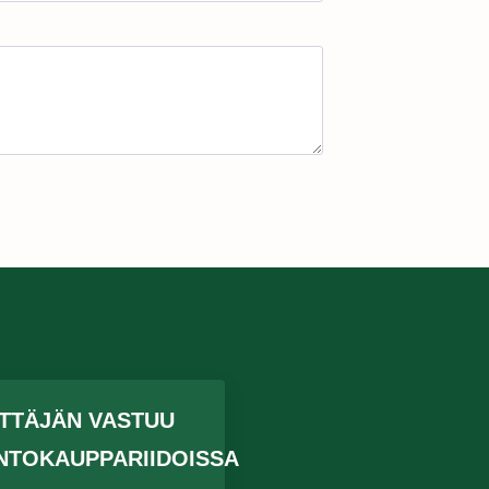
ITTÄJÄN VASTUU
NTOKAUPPARIIDOISSA