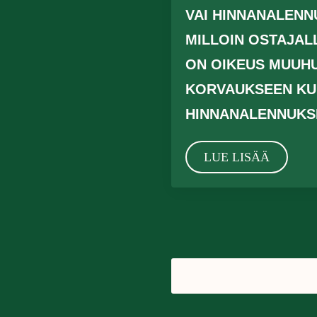
VAI HINNANALENN
MILLOIN OSTAJAL
ON OIKEUS MUUH
KORVAUKSEEN KU
HINNANALENNUKS
LUE LISÄÄ