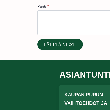
Viesti
*
LÄHETÄ VIESTI
ASIANTUNT
KAUPAN PURUN
VAIHTOEHDOT JA