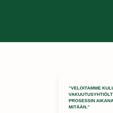
"VELOITAMME KUL
VAKUUTUSYHTIÖLTÄ
PROSESSIN AIKAN
MITÄÄN."