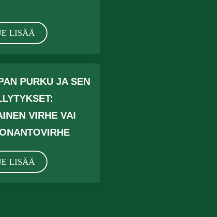
E LISÄÄ
PAN PURKU JA SEN
LLYTYKSET:
INEN VIRHE VAI
DONANTOVIRHE
E LISÄÄ