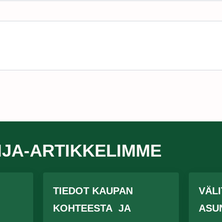
IJA-ARTIKKELIMME
TIEDOT KAUPAN
VÄL
KOHTEESTA JA
ASU