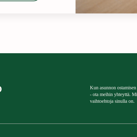
O
Kun asunnon ostamisen 
- ota meihin yhteyttä. 
vaihtoehtoja sinulla on.