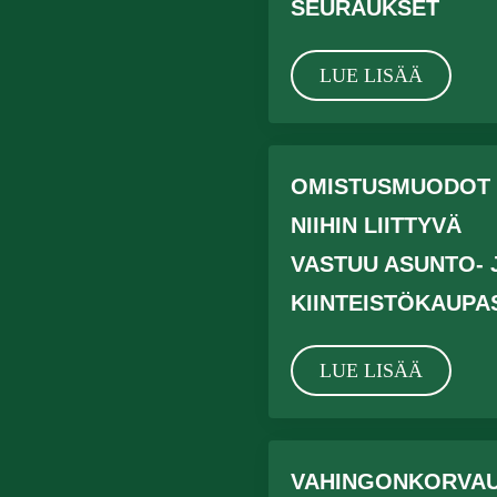
SEURAUKSET
LUE LISÄÄ
OMISTUSMUODOT 
NIIHIN LIITTYVÄ
VASTUU ASUNTO- 
KIINTEISTÖKAUPA
LUE LISÄÄ
VAHINGONKORVA