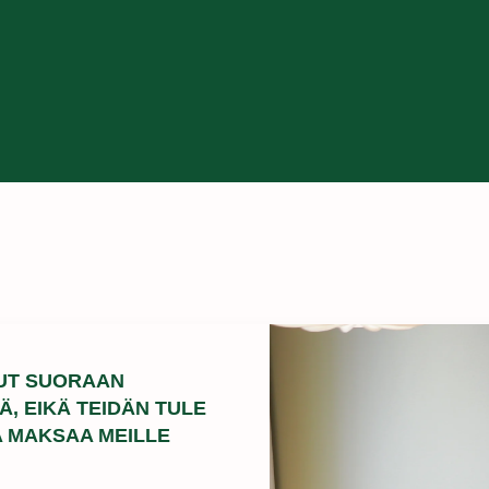
UT SUORAAN
, EIKÄ TEIDÄN TULE
A MAKSAA MEILLE