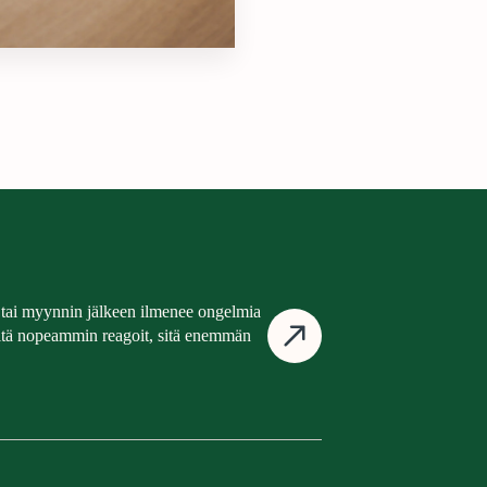
tai myynnin jälkeen ilmenee ongelmia
Mitä nopeammin reagoit, sitä enemmän