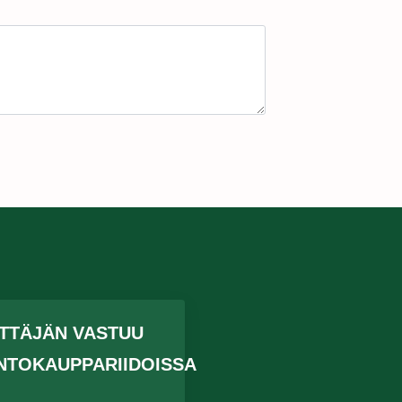
ITTÄJÄN VASTUU
NTOKAUPPARIIDOISSA