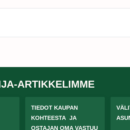
IJA-ARTIKKELIMME
TIEDOT KAUPAN
VÄL
KOHTEESTA JA
ASU
OSTAJAN OMA VASTUU