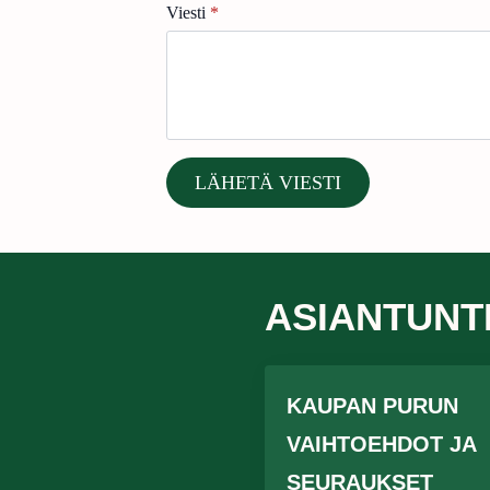
Viesti
*
LÄHETÄ VIESTI
ASIANTUNT
KAUPAN PURUN
VAIHTOEHDOT JA
SEURAUKSET