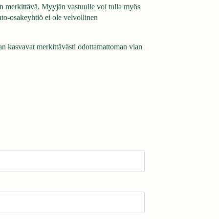
on merkittävä. Myyjän vastuulle voi tulla myös
to-osakeyhtiö ei ole velvollinen
taan kasvavat merkittävästi odottamattoman vian