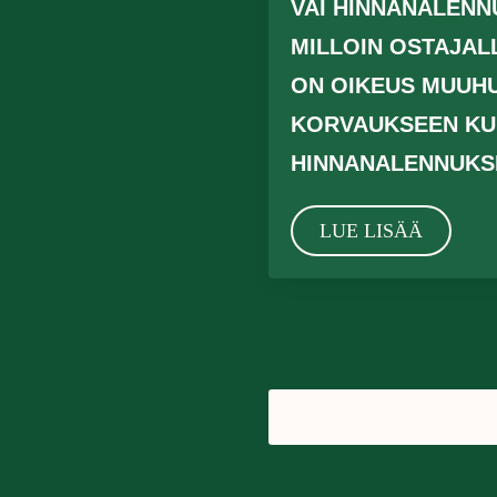
VAI HINNANALENN
MILLOIN OSTAJAL
ON OIKEUS MUUH
KORVAUKSEEN KU
HINNANALENNUKS
LUE LISÄÄ