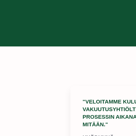
"VELOITAMME KUL
VAKUUTUSYHTIÖLTÄ
PROSESSIN AIKAN
MITÄÄN."