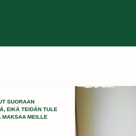
UT SUORAAN
, EIKÄ TEIDÄN TULE
A MAKSAA MEILLE