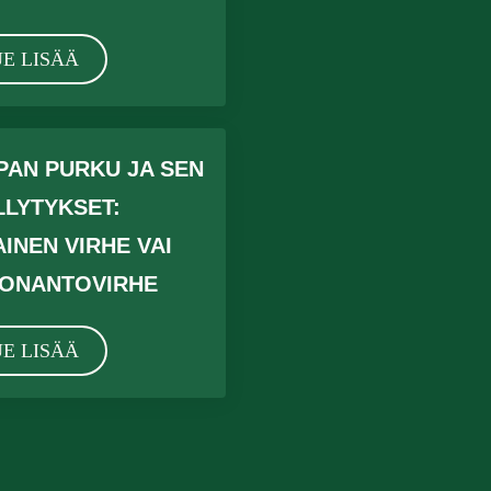
E LISÄÄ
PAN PURKU JA SEN
LLYTYKSET:
INEN VIRHE VAI
DONANTOVIRHE
E LISÄÄ