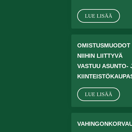
LUE LISÄÄ
OMISTUSMUODOT 
NIIHIN LIITTYVÄ
VASTUU ASUNTO- 
KIINTEISTÖKAUPA
LUE LISÄÄ
VAHINGONKORVA