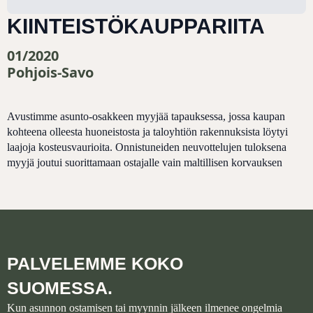
KIINTEISTÖKAUPPARIITA
01/2020
Pohjois-Savo
Avustimme asunto-osakkeen myyjää tapauksessa, jossa kaupan
kohteena olleesta huoneistosta ja taloyhtiön rakennuksista löytyi
laajoja kosteusvaurioita. Onnistuneiden neuvottelujen tuloksena
myyjä joutui suorittamaan ostajalle vain maltillisen korvauksen
PALVELEMME KOKO
SUOMESSA.
Kun asunnon ostamisen tai myynnin jälkeen ilmenee ongelmia