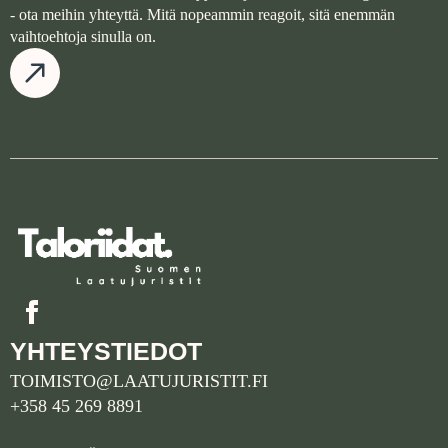
- ota meihin yhteyttä. Mitä nopeammin reagoit, sitä enemmän
vaihtoehtoja sinulla on.
YHTEYSTIEDOT
TOIMISTO@LAATUJURISTIT.FI
+358 45 269 8891