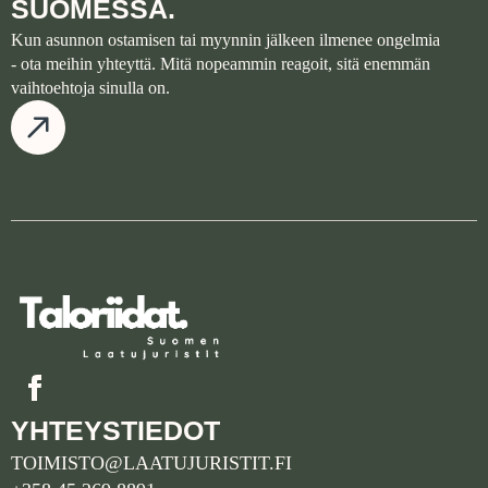
SUOMESSA.
Kun asunnon ostamisen tai myynnin jälkeen ilmenee ongelmia
- ota meihin yhteyttä. Mitä nopeammin reagoit, sitä enemmän
vaihtoehtoja sinulla on.
YHTEYSTIEDOT
TOIMISTO@LAATUJURISTIT.FI