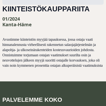
KIINTEISTÖKAUPPARIITA
01/2024
Kanta-Häme
Avustimme kiinteistön myyjää tapauksessa, jossa ostaja vaati
hinnanalennusta virheellisesti rakennetun salaojajärjestelmän ja
alapohja- ja ulkoseinärakenteiden kosteusvaurioiden johdosta.
Onnistuimme torjumaan ostajan vaatimukset suurilta osin ja
neuvottelujen jälkeen myyjä suoritti ostajalle korvauksen, joka oli
vain noin kymmenen prosenttia ostajan alkuperäisistä vaatimuksista
PALVELEMME KOKO