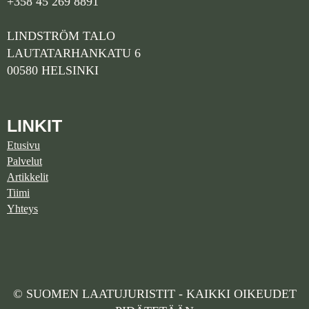
+358 45 269 8891
LINDSTRÖM TALO
LAUTATARHANKATU 6
00580 HELSINKI
LINKIT
Etusivu
Palvelut
Artikkelit
Tiimi
Yhteys
© SUOMEN LAATUJURISTIT - KAIKKI OIKEUDET