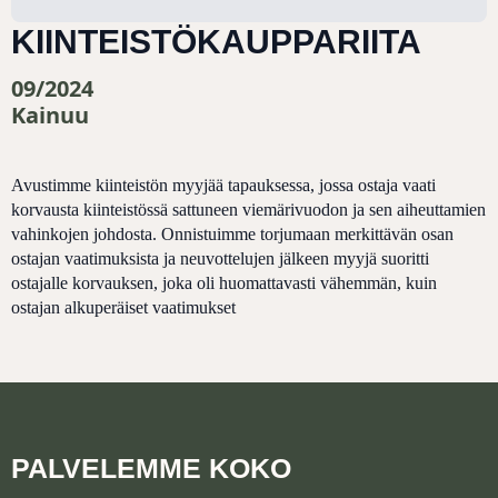
KIINTEISTÖKAUPPARIITA
09/2024
Kainuu
Avustimme kiinteistön myyjää tapauksessa, jossa ostaja vaati
korvausta kiinteistössä sattuneen viemärivuodon ja sen aiheuttamien
vahinkojen johdosta. Onnistuimme torjumaan merkittävän osan
ostajan vaatimuksista ja neuvottelujen jälkeen myyjä suoritti
ostajalle korvauksen, joka oli huomattavasti vähemmän, kuin
ostajan alkuperäiset vaatimukset
PALVELEMME KOKO