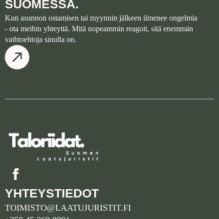
SUOMESSA.
Kun asunnon ostamisen tai myynnin jälkeen ilmenee ongelmia
- ota meihin yhteyttä. Mitä nopeammin reagoit, sitä enemmän
vaihtoehtoja sinulla on.
YHTEYSTIEDOT
TOIMISTO@LAATUJURISTIT.FI