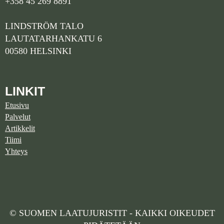
+358 45 269 8891
LINDSTRÖM TALO
LAUTATARHANKATU 6
00580 HELSINKI
LINKIT
Etusivu
Palvelut
Artikkelit
Tiimi
Yhteys
© SUOMEN LAATUJURISTIT - KAIKKI OIKEUDET