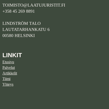
TOIMISTO@LAATUJURISTIT.FI
+358 45 269 8891
LINDSTRÖM TALO
LAUTATARHANKATU 6
00580 HELSINKI
LINKIT
Etusivu
Palvelut
Artikkelit
Tiimi
Yhteys