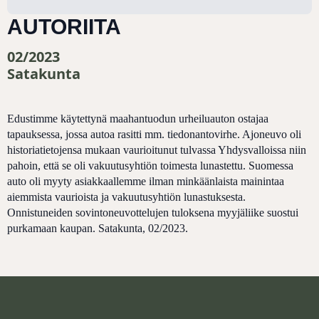
AUTORIITA
02/2023
Satakunta
Edustimme käytettynä maahantuodun urheiluauton ostajaa
tapauksessa, jossa autoa rasitti mm. tiedonantovirhe. Ajoneuvo oli
historiatietojensa mukaan vaurioitunut tulvassa Yhdysvalloissa niin
pahoin, että se oli vakuutusyhtiön toimesta lunastettu. Suomessa
auto oli myyty asiakkaallemme ilman minkäänlaista mainintaa
aiemmista vaurioista ja vakuutusyhtiön lunastuksesta.
Onnistuneiden sovintoneuvottelujen tuloksena myyjäliike suostui
purkamaan kaupan. Satakunta, 02/2023.