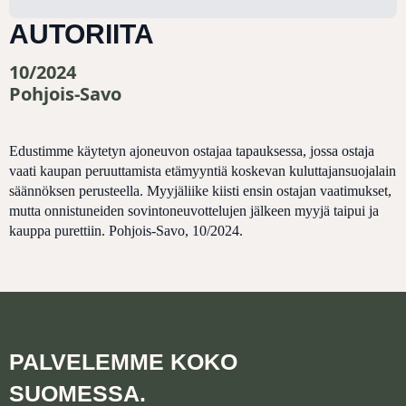
AUTORIITA
10/2024
Pohjois-Savo
Edustimme käytetyn ajoneuvon ostajaa tapauksessa, jossa ostaja
vaati kaupan peruuttamista etämyyntiä koskevan kuluttajansuojalain
säännöksen perusteella. Myyjäliike kiisti ensin ostajan vaatimukset,
mutta onnistuneiden sovintoneuvottelujen jälkeen myyjä taipui ja
kauppa purettiin. Pohjois-Savo, 10/2024.
PALVELEMME KOKO
SUOMESSA.