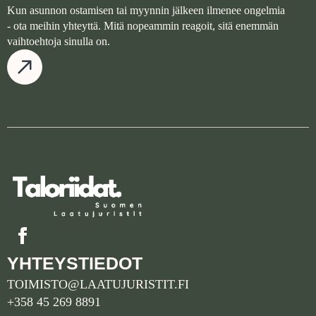
Kun asunnon ostamisen tai myynnin jälkeen ilmenee ongelmia
- ota meihin yhteyttä. Mitä nopeammin reagoit, sitä enemmän
vaihtoehtoja sinulla on.
YHTEYSTIEDOT
TOIMISTO@LAATUJURISTIT.FI
+358 45 269 8891