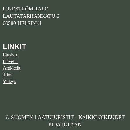
LINDSTRÖM TALO
LAUTATARHANKATU 6
00580 HELSINKI
LINKIT
Etusivu
Palvelut
Artikkelit
Tiimi
Yhteys
© SUOMEN LAATUJURISTIT - KAIKKI OIKEUDET
PIDÄTETÄÄN