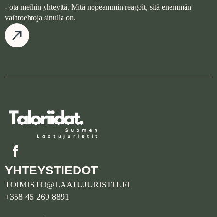
- ota meihin yhteyttä. Mitä nopeammin reagoit, sitä enemmän
vaihtoehtoja sinulla on.
YHTEYSTIEDOT
TOIMISTO@LAATUJURISTIT.FI
+358 45 269 8891