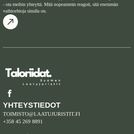
- ota meihin yhteyttä. Mitä nopeammin reagoit, sitä enemmän
vaihtoehtoja sinulla on.
YHTEYSTIEDOT
TOIMISTO@LAATUJURISTIT.FI
+358 45 269 8891