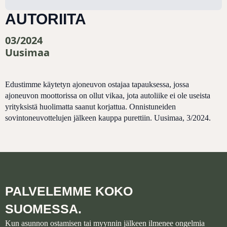
AUTORIITA
03/2024
Uusimaa
Edustimme käytetyn ajoneuvon ostajaa tapauksessa, jossa
ajoneuvon moottorissa on ollut vikaa, jota autoliike ei ole useista
yrityksistä huolimatta saanut korjattua. Onnistuneiden
sovintoneuvottelujen jälkeen kauppa purettiin. Uusimaa, 3/2024.
PALVELEMME KOKO
SUOMESSA.
Kun asunnon ostamisen tai myynnin jälkeen ilmenee ongelmia