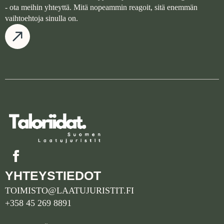
- ota meihin yhteyttä. Mitä nopeammin reagoit, sitä enemmän
vaihtoehtoja sinulla on.
YHTEYSTIEDOT
TOIMISTO@LAATUJURISTIT.FI
+358 45 269 8891