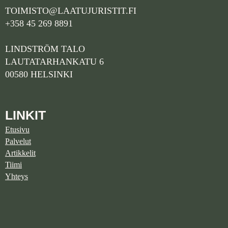
TOIMISTO@LAATUJURISTIT.FI
+358 45 269 8891
LINDSTRÖM TALO
LAUTATARHANKATU 6
00580 HELSINKI
LINKIT
Etusivu
Palvelut
Artikkelit
Tiimi
Yhteys