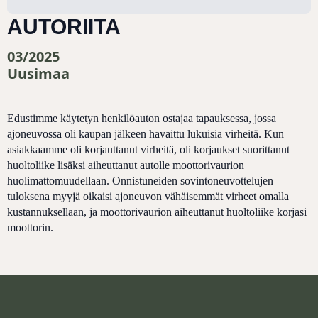
AUTORIITA
03/2025
Uusimaa
Edustimme käytetyn henkilöauton ostajaa tapauksessa, jossa
ajoneuvossa oli kaupan jälkeen havaittu lukuisia virheitä. Kun
asiakkaamme oli korjauttanut virheitä, oli korjaukset suorittanut
huoltoliike lisäksi aiheuttanut autolle moottorivaurion
huolimattomuudellaan. Onnistuneiden sovintoneuvottelujen
tuloksena myyjä oikaisi ajoneuvon vähäisemmät virheet omalla
kustannuksellaan, ja moottorivaurion aiheuttanut huoltoliike korjasi
moottorin.