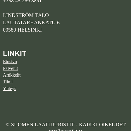
+358 45 269 8891
LINDSTRÖM TALO
LAUTATARHANKATU 6
00580 HELSINKI
LINKIT
Etusivu
Palvelut
Artikkelit
Tiimi
Yhteys
© SUOMEN LAATUJURISTIT - KAIKKI OIKEUDET