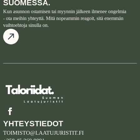
SUOMESSA.
Kun asunnon ostamisen tai myynnin jälkeen ilmenee ongelmia
- ota meihin yhteyttä. Mitä nopeammin reagoit, sitä enemmän
vaihtoehtoja sinulla on.
YHTEYSTIEDOT
TOIMISTO@LAATUJURISTIT.FI