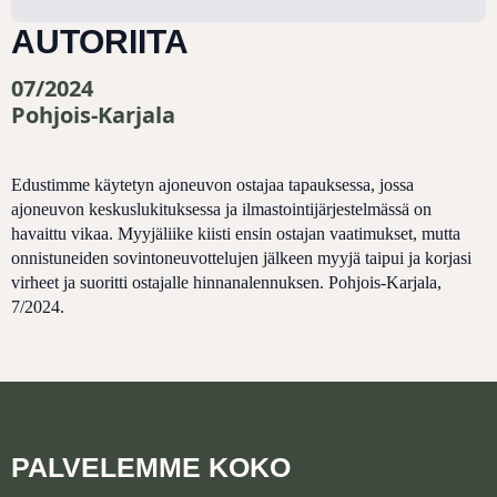
AUTORIITA
07/2024
Pohjois-Karjala
Edustimme käytetyn ajoneuvon ostajaa tapauksessa, jossa
ajoneuvon keskuslukituksessa ja ilmastointijärjestelmässä on
havaittu vikaa. Myyjäliike kiisti ensin ostajan vaatimukset, mutta
onnistuneiden sovintoneuvottelujen jälkeen myyjä taipui ja korjasi
virheet ja suoritti ostajalle hinnanalennuksen. Pohjois-Karjala,
7/2024.
PALVELEMME KOKO