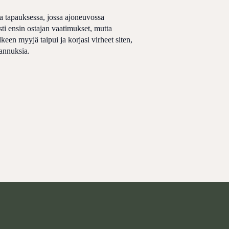
 tapauksessa, jossa ajoneuvossa
sti ensin ostajan vaatimukset, mutta
keen myyjä taipui ja korjasi virheet siten,
tannuksia.