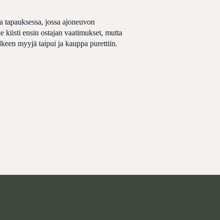
 tapauksessa, jossa ajoneuvon
e kiisti ensin ostajan vaatimukset, mutta
keen myyjä taipui ja kauppa purettiin.