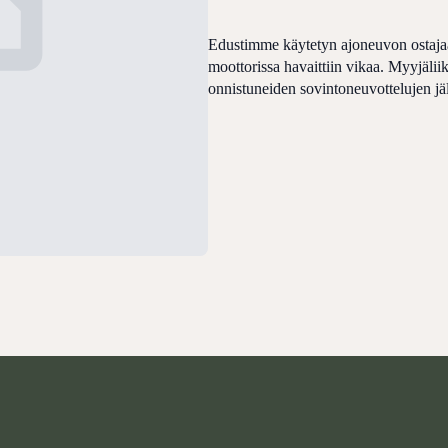
Edustimme käytetyn ajoneuvon ostajaa
moottorissa havaittiin vikaa. Myyjäliik
onnistuneiden sovintoneuvottelujen jäl