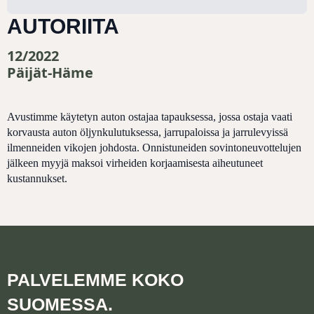
AUTORIITA
12/2022
Päijät-Häme
Avustimme käytetyn auton ostajaa tapauksessa, jossa ostaja vaati
korvausta auton öljynkulutuksessa, jarrupaloissa ja jarrulevyissä
ilmenneiden vikojen johdosta. Onnistuneiden sovintoneuvottelujen
jälkeen myyjä maksoi virheiden korjaamisesta aiheutuneet
kustannukset.
PALVELEMME KOKO
SUOMESSA.