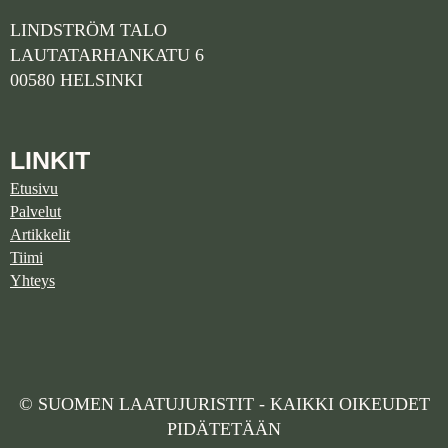
LINDSTRÖM TALO
LAUTATARHANKATU 6
00580 HELSINKI
LINKIT
Etusivu
Palvelut
Artikkelit
Tiimi
Yhteys
© SUOMEN LAATUJURISTIT - KAIKKI OIKEUDET
PIDÄTETÄÄN