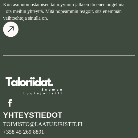
Kun asunnon ostamisen tai myynnin jälkeen ilmenee ongelmia
- ota meihin yhteyttä. Mitä nopeammin reagoit, sitä enemmän
vaihtoehtoja sinulla on.
YHTEYSTIEDOT
TOIMISTO@LAATUJURISTIT.FI
+358 45 269 8891