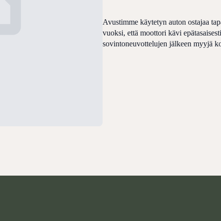
Avustimme käytetyn auton ostajaa tapa
vuoksi, että moottori kävi epätasaisest
sovintoneuvottelujen jälkeen myyjä k