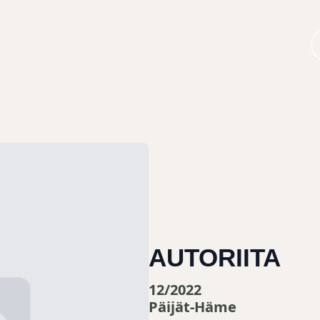
AUTORIITA
12/2022
Päijät-Häme