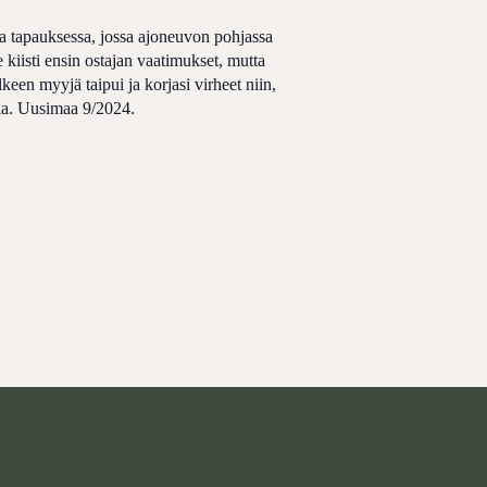
 tapauksessa, jossa ajoneuvon pohjassa
e kiisti ensin ostajan vaatimukset, mutta
keen myyjä taipui ja korjasi virheet niin,
sia. Uusimaa 9/2024.