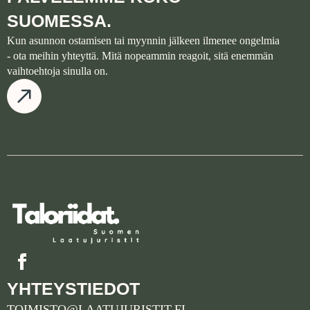
SUOMESSA.
Kun asunnon ostamisen tai myynnin jälkeen ilmenee ongelmia
- ota meihin yhteyttä. Mitä nopeammin reagoit, sitä enemmän
vaihtoehtoja sinulla on.
YHTEYSTIEDOT
TOIMISTO@LAATUJURISTIT.FI