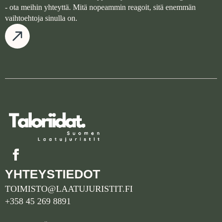
- ota meihin yhteyttä. Mitä nopeammin reagoit, sitä enemmän
vaihtoehtoja sinulla on.
YHTEYSTIEDOT
TOIMISTO@LAATUJURISTIT.FI
+358 45 269 8891