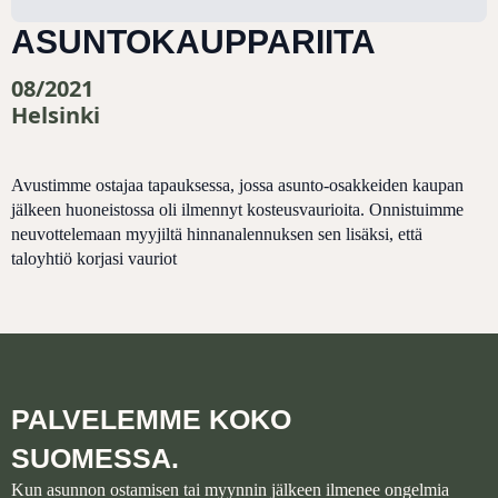
ASUNTOKAUPPARIITA
08/2021
Helsinki
Avustimme ostajaa tapauksessa, jossa asunto-osakkeiden kaupan
jälkeen huoneistossa oli ilmennyt kosteusvaurioita. Onnistuimme
neuvottelemaan myyjiltä hinnanalennuksen sen lisäksi, että
taloyhtiö korjasi vauriot
PALVELEMME KOKO
SUOMESSA.
Kun asunnon ostamisen tai myynnin jälkeen ilmenee ongelmia