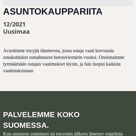
ASUNTOKAUPPARIITA
12/2021
Uusimaa
Avustimme myyjiä tilanteessa, jossa ostaja vaati korvausta
omakotitalon romahtaneet betoniviemärin vuoksi. Onnistuimme
tyrmäämään ostajan vaatimukset täysin, ja hän luopui kaikista
vaatimuksistaan
PALVELEMME KOKO
SUOMESSA.
Kun asunnon ostamisen tai myynnin jälkeen ilmenee ongelmia