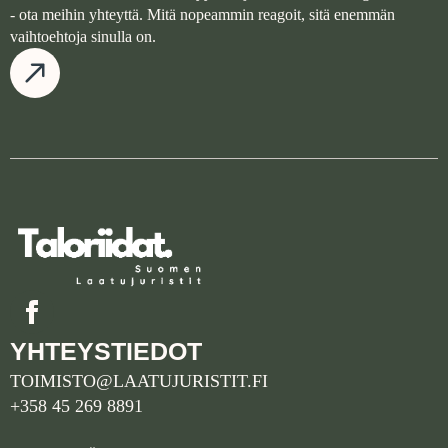
- ota meihin yhteyttä. Mitä nopeammin reagoit, sitä enemmän
vaihtoehtoja sinulla on.
YHTEYSTIEDOT
TOIMISTO@LAATUJURISTIT.FI
+358 45 269 8891