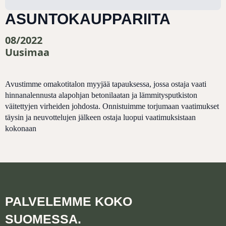
ASUNTOKAUPPARIITA
08/2022
Uusimaa
Avustimme omakotitalon myyjää tapauksessa, jossa ostaja vaati
hinnanalennusta alapohjan betonilaatan ja lämmitysputkiston
väitettyjen virheiden johdosta. Onnistuimme torjumaan vaatimukset
täysin ja neuvottelujen jälkeen ostaja luopui vaatimuksistaan
kokonaan
PALVELEMME KOKO
SUOMESSA.