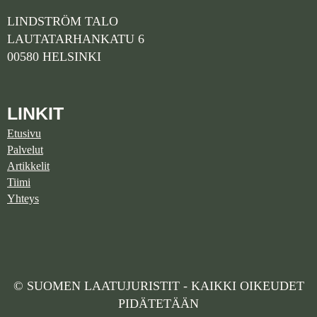
LINDSTRÖM TALO
LAUTATARHANKATU 6
00580 HELSINKI
LINKIT
Etusivu
Palvelut
Artikkelit
Tiimi
Yhteys
© SUOMEN LAATUJURISTIT - KAIKKI OIKEUDET
PIDÄTETÄÄN