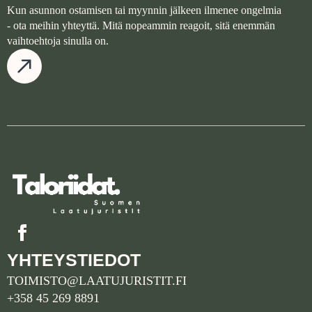
Kun asunnon ostamisen tai myynnin jälkeen ilmenee ongelmia
- ota meihin yhteyttä. Mitä nopeammin reagoit, sitä enemmän
vaihtoehtoja sinulla on.
YHTEYSTIEDOT
TOIMISTO@LAATUJURISTIT.FI
+358 45 269 8891